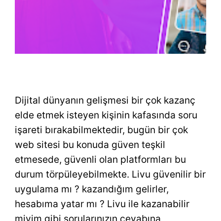
Dijital dünyanın gelişmesi bir çok kazanç
elde etmek isteyen kişinin kafasında soru
işareti bırakabilmektedir, bugün bir çok
web sitesi bu konuda güven teşkil
etmesede, güvenli olan platformları bu
durum törpüleyebilmekte. Livu güvenilir bir
uygulama mı ? kazandığım gelirler,
hesabıma yatar mı ? Livu ile kazanabilir
miyim gibi sorularınızın cevabına