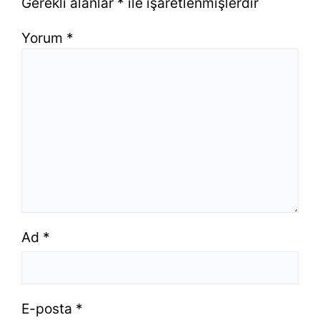
Gerekli alanlar
*
ile işaretlenmişlerdir
Yorum
*
Ad
*
E-posta
*