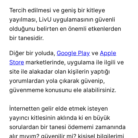
Tercih edilmesi ve geniş bir kitleye
yayılması, LivU uygulamasının güvenli
olduğunu belirten en önemli etkenlerden
bir tanesidir.
Diğer bir yoluda,
Google Play
ve
Apple
Store
marketlerinde, uygulama ile ilgili ve
site ile alakadar olan kişilerin yaptığı
yorumlardan yola çıkarak güvenip,
güvenmeme konusunu ele alabilirsiniz.
İnternetten gelir elde etmek isteyen
yayıncı kitlesinin aklında ki en büyük
sorulardan bir tanesi ödememi zamanında
alır mıyım? güvenilir mi? kişisel bilgilerimi