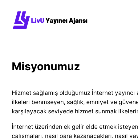
İçeriğe
geç
Misyonumuz
Hizmet sağlamış olduğumuz İnternet yayıncı a
ilkeleri benmseyen, sağlık, emniyet ve güvene 
karşılayacak seviyede hizmet sunmak ilkeleri
İnternet üzerinden ek gelir elde etmek isteyen 
çalışmaları, nasıl para kazanacakları, nasıl ya