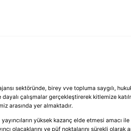
jansı sektöründe, birey vve topluma saygılı, huku
dayalı çalışmalar gerçekleştirerek kitlemize katıl
miz arasında yer almaktadır.
yayıncıların yüksek kazanç elde etmesi amacı ile pr
yıncı olacaklarını ve püf noktalarını sürekli olarak