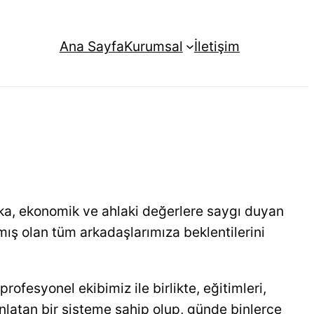
Ana Sayfa
Kurumsal
İletişim
ka, ekonomik ve ahlaki değerlere saygı duyan
mış olan tüm arkadaşlarımıza beklentilerini
ofesyonel ekibimiz ile birlikte, eğitimleri,
 anlatan bir sisteme sahip olup, günde binlerce