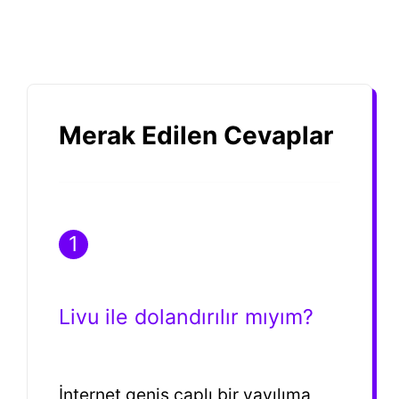
Merak Edilen Cevaplar
1
Livu ile dolandırılır mıyım?
İnternet geniş çaplı bir yayılıma