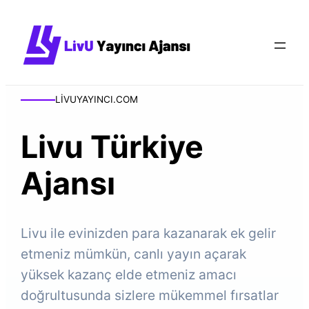
LIVUYAYINCI.COM
Livu Türkiye
Ajansı
Livu ile evinizden para kazanarak ek gelir
etmeniz mümkün, canlı yayın açarak
yüksek kazanç elde etmeniz amacı
doğrultusunda sizlere mükemmel fırsatlar