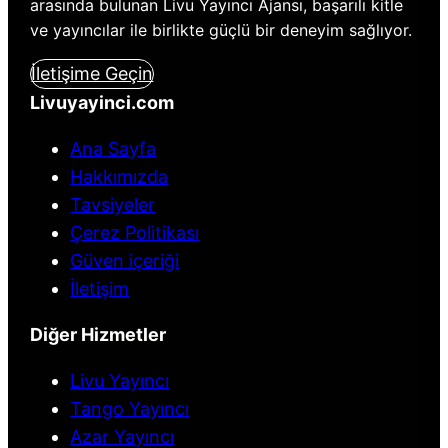
arasında bulunan Livu Yayıncı Ajansı, başarılı kitle
ve yayıncılar ile birlikte güçlü bir deneyim sağlıyor.
İletişime Geçin
Livuyayinci.com
Ana Sayfa
Hakkımızda
Tavsiyeler
Çerez Politikası
Güven içeriği
İletişim
Diğer Hizmetler
Livu Yayıncı
Tango Yayıncı
Azar Yayıncı