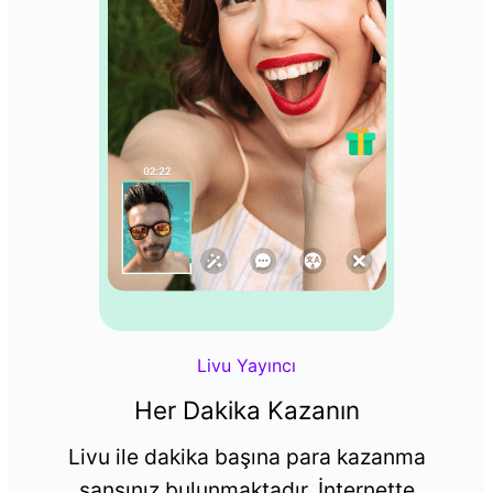
Livu Yayıncı
Her Dakika Kazanın
Livu ile dakika başına para kazanma
şansınız bulunmaktadır, İnternette