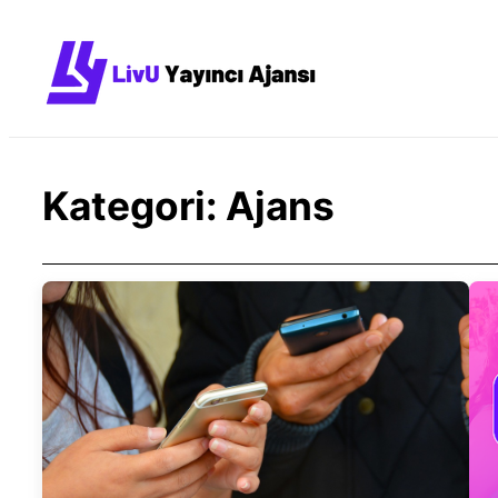
İçeriğe
geç
Kategori:
Ajans