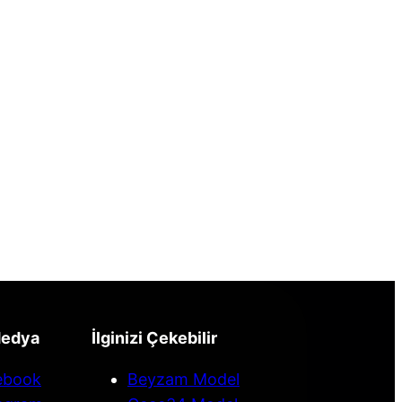
Medya
İlginizi Çekebilir
ebook
Beyzam Model