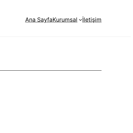
Ana Sayfa
Kurumsal
İletişim