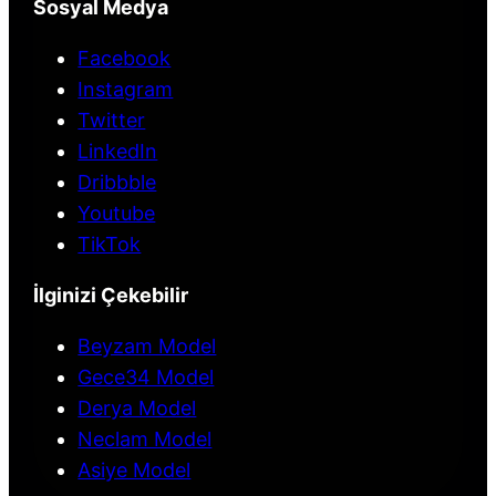
Sosyal Medya
Facebook
Instagram
Twitter
LinkedIn
Dribbble
Youtube
TikTok
İlginizi Çekebilir
Beyzam Model
Gece34 Model
Derya Model
Neclam Model
Asiye Model