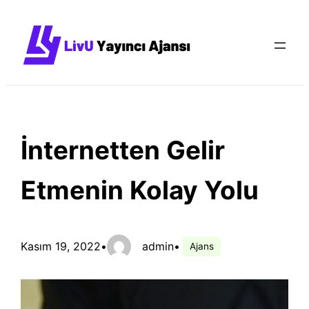
İçeriğe
geç
İnternetten Gelir
Etmenin Kolay Yolu
Kasım 19, 2022
•
admin
•
Ajans