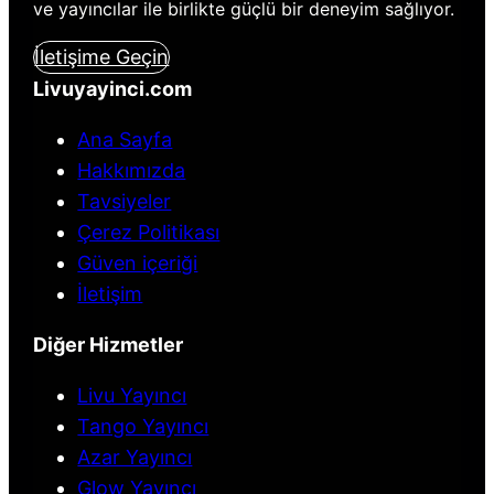
ve yayıncılar ile birlikte güçlü bir deneyim sağlıyor.
İletişime Geçin
Livuyayinci.com
Ana Sayfa
Hakkımızda
Tavsiyeler
Çerez Politikası
Güven içeriği
İletişim
Diğer Hizmetler
Livu Yayıncı
Tango Yayıncı
Azar Yayıncı
Glow Yayıncı