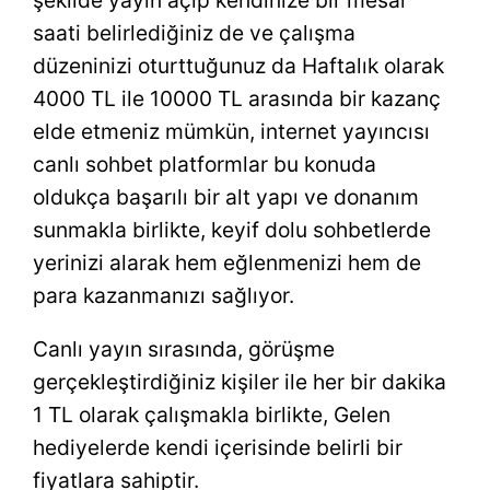
şekilde yayın açıp kendinize bir mesai
saati belirlediğiniz de ve çalışma
düzeninizi oturttuğunuz da Haftalık olarak
4000 TL ile 10000 TL arasında bir kazanç
elde etmeniz mümkün, internet yayıncısı
canlı sohbet platformlar bu konuda
oldukça başarılı bir alt yapı ve donanım
sunmakla birlikte, keyif dolu sohbetlerde
yerinizi alarak hem eğlenmenizi hem de
para kazanmanızı sağlıyor.
Canlı yayın sırasında, görüşme
gerçekleştirdiğiniz kişiler ile her bir dakika
1 TL olarak çalışmakla birlikte, Gelen
hediyelerde kendi içerisinde belirli bir
fiyatlara sahiptir.