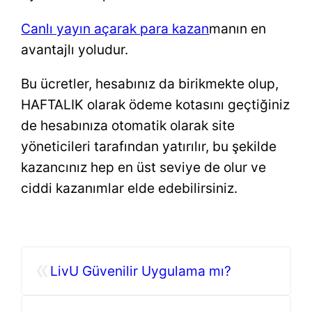
Canlı yayın açarak para kazan
manın en
avantajlı yoludur.
Bu ücretler, hesabınız da birikmekte olup,
HAFTALIK olarak ödeme kotasını geçtiğiniz
de hesabınıza otomatik olarak site
yöneticileri tarafından yatırılır, bu şekilde
kazancınız hep en üst seviye de olur ve
ciddi kazanımlar elde edebilirsiniz.
«
LivU Güvenilir Uygulama mı?