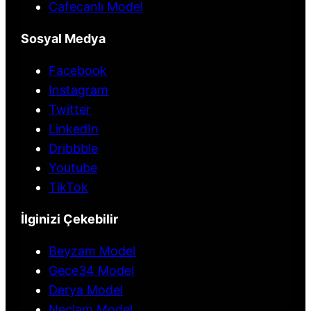
Cafecanlı Model
Sosyal Medya
Facebook
Instagram
Twitter
LinkedIn
Dribbble
Youtube
TikTok
İlginizi Çekebilir
Beyzam Model
Gece34 Model
Derya Model
Neclam Model