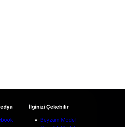
Medya
İlginizi Çekebilir
ebook
Beyzam Model