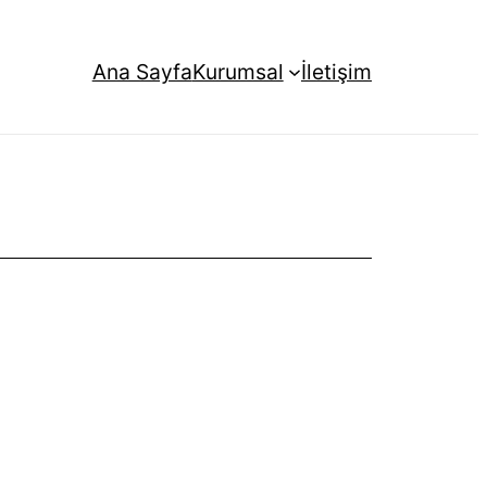
Ana Sayfa
Kurumsal
İletişim