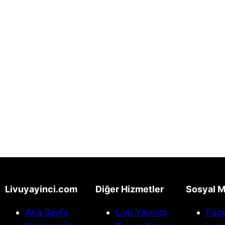
Livuyayinci.com
Diğer Hizmetler
Sosyal 
Ana Sayfa
Livu Yayıncı
Fac