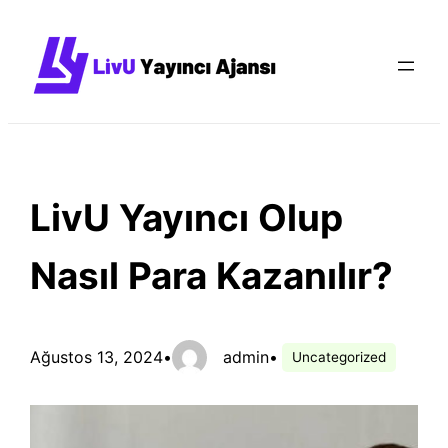
İçeriğe
geç
LivU Yayıncı Olup
Nasıl Para Kazanılır?
Ağustos 13, 2024
•
admin
•
Uncategorized