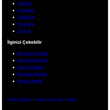
Twitter
LinkedIn
Dribbble
Youtube
TikTok
İlginizi Çekebilir
Beyzam Model
Gece34 Model
Derya Model
Neclam Model
Asiye Model
Gizlilik Politikası
·
Şartlar ve Kurallar
·
İletişim